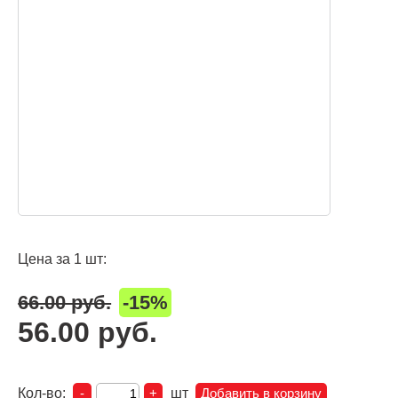
Цена за 1 шт:
66.00 руб.
-15%
56.00 руб.
Кол-во:
шт