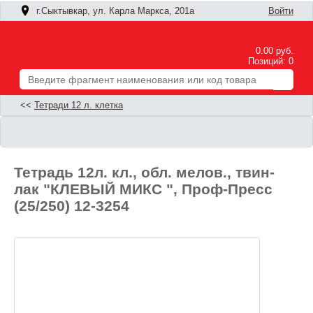
г.Сыктывкар, ул. Карла Маркса, 201а
Войти
0.00 руб.
Позиций: 0
<<
Тетради 12 л. клетка
Тетрадь 12л. кл., обл. мелов., твин-
лак "КЛЕВЫЙ МИКС ", Проф-Пресс
(25/250) 12-3254