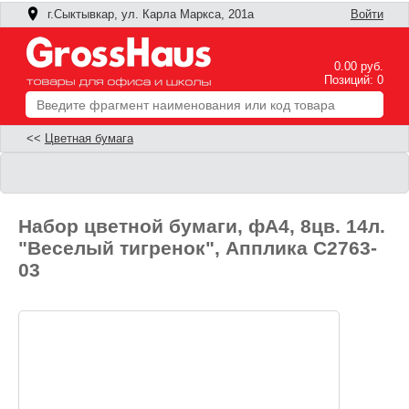
г.Сыктывкар, ул. Карла Маркса, 201а
Войти
0.00 руб.
Позиций: 0
<<
Цветная бумага
Набор цветной бумаги, фА4, 8цв. 14л.
"Веселый тигренок", Апплика С2763-
03