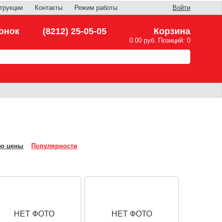
трукции
Контакты
Режим работы
Войти
онок
(8212) 25-05-05
Корзина
0.00 руб. Позиций: 0
ю цены
Популярности
НЕТ ФОТО
НЕТ ФОТО