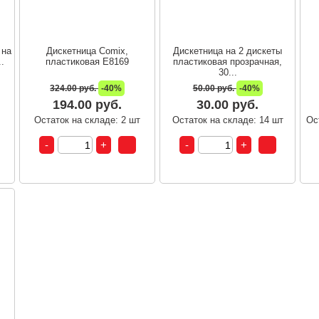
 на
Дискетница Comix,
Дискетница на 2 дискеты
.
пластиковая Е8169
пластиковая прозрачная,
30...
324.00 руб.
-40%
50.00 руб.
-40%
194.00 руб.
30.00 руб.
т
Остаток на складе: 2 шт
Остаток на складе: 14 шт
Ос