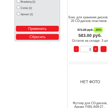
Brauberg [1]
Comix [1]
Арханг [1]
Бокс для хранения дисков
20 CD-дисков пластиков..
971.00 руб.
-40%
583.00 руб.
Остаток на складе: 3 ш
НЕТ ФОТО
Футляр для CD-дисков,
Арханг F091-A09-27...