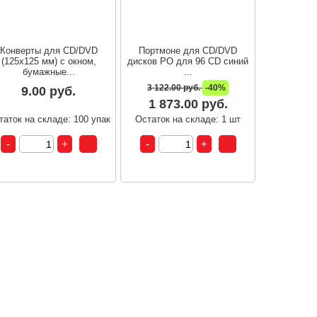
Конверты для CD/DVD
Портмоне для CD/DVD
(125х125 мм) с окном,
дисков РО для 96 CD синий
бумажные...
...
3 122.00 руб.
-40%
9.00 руб.
1 873.00 руб.
таток на складе: 100 упак
Остаток на складе: 1 шт