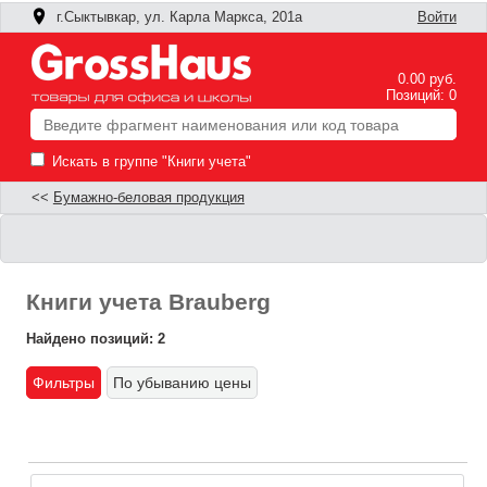
г.Сыктывкар, ул. Карла Маркса, 201а
Войти
0.00 руб.
Позиций: 0
Искать в группе "Книги учета"
<<
Бумажно-беловая продукция
Книги учета Brauberg
Найдено позиций: 2
Фильтры
По убыванию цены