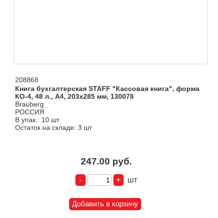
208868
Книга бухгалтерская STAFF "Кассовая книга", форма
КО-4, 48 л., А4, 203х285 мм, 130078
Brauberg
РОССИЯ
В упак.: 10 шт
Остаток на складе: 3 шт
247.00 руб.
шт