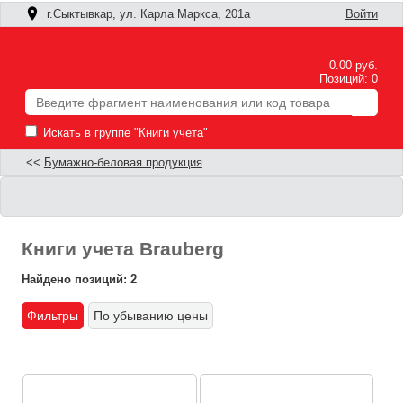
г.Сыктывкар, ул. Карла Маркса, 201а
Войти
0.00 руб.
Позиций: 0
Искать в группе "Книги учета"
<<
Бумажно-беловая продукция
Книги учета Brauberg
Найдено позиций: 2
Фильтры
По убыванию цены