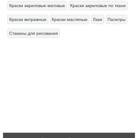
у
Краски акриловые матовые
Краски акриловые по ткани
ц
Краски витражные
Краски масляные
Лаки
Палитры
Стаканы для рисования