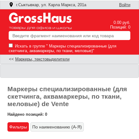
г.Сыктывкар, ул. Карла Маркса, 201а
Войти
0.00 руб.
Позиций: 0
Искать в группе " Маркеры специализированные (для
скетчинга, аквамаркеры, по ткани, меловые)"
<<
Маркеры, текстовыделители
Маркеры специализированные (для
скетчинга, аквамаркеры, по ткани,
меловые) de Vente
Найдено позиций: 0
Фильтры
По наименованию (А-Я)