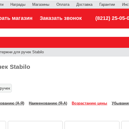
ти
Награды
Магазины
Оплата
Доставка
Гарантии
Инс
ать магазин
Заказать звонок
(8212) 25-05-
ержни для ручек Stabilo
ек Stabilo
ручек
ованию (А-Я)
Наименованию (Я-А)
Возрастанию цены
Убывани