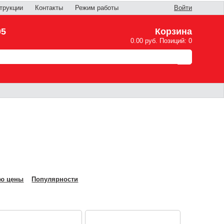
трукции
Контакты
Режим работы
Войти
05
Корзина
0.00 руб. Позиций: 0
ю цены
Популярности