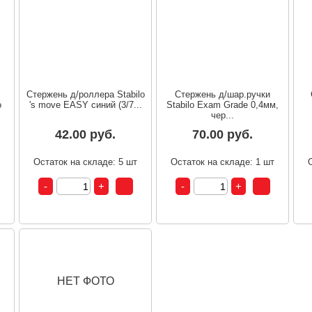
Стержень д/роллера Stabilo
Стержень д/шар.ручки
o
's move EASY синий (3/7...
Stabilo Exam Grade 0,4мм,
чер...
42.00 руб.
70.00 руб.
т
Остаток на складе: 5 шт
Остаток на складе: 1 шт
НЕТ ФОТО