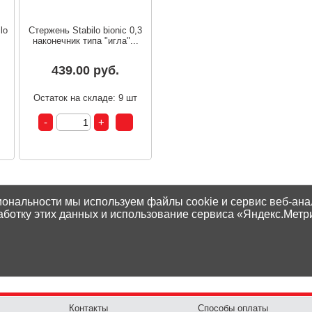
lo
Стержень Stabilo bionic 0,3
.
наконечник типа "игла"...
439.00 руб.
т
Остаток на складе: 9 шт
иональности мы используем файлы cookie и сервис веб-ана
аботку этих данных и использование сервиса «Яндекс.Метр
Контакты
Способы оплаты