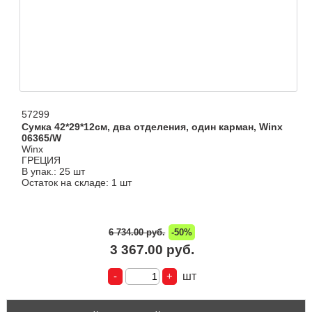
57299
Сумка 42*29*12см, два отделения, один карман, Winx
06365/W
Winx
ГРЕЦИЯ
В упак.: 25 шт
Остаток на складе: 1 шт
6 734.00 руб.
-50%
3 367.00 руб.
шт