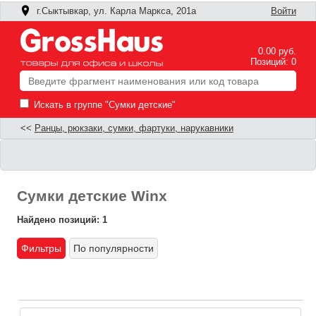
г.Сыктывкар, ул. Карла Маркса, 201а
Войти
0.00 руб.
Позиций: 0
Искать в группе "Сумки детские"
<<
Ранцы, рюкзаки, сумки, фартуки, нарукавники
Сумки детские Winx
Найдено позиций: 1
Фильтры
По популярности