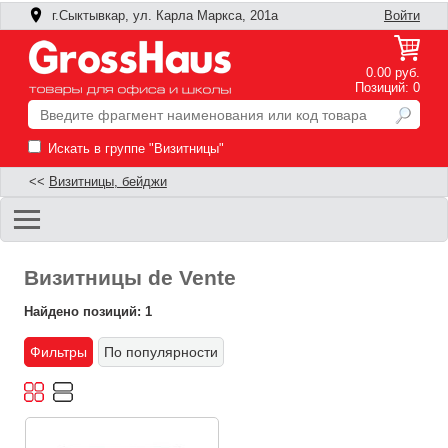
г.Сыктывкар, ул. Карла Маркса, 201а
Войти
0.00 руб.
Позиций: 0
Искать в группе "Визитницы"
<<
Визитницы, бейджи
Визитницы de Vente
Найдено позиций: 1
Фильтры
По популярности