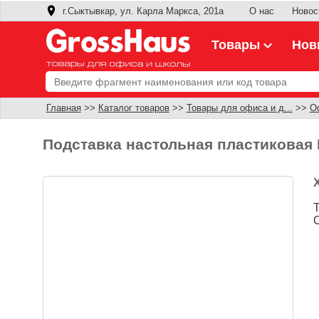
г.Сыктывкар, ул. Карла Маркса, 201а
О нас
Новос
Товары
Нов
Главная
>>
Каталог товаров
>>
Товары для офиса и д...
>>
О
Подставка настольная пластиковая E