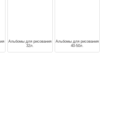
ния
Альбомы для рисования
Альбомы для рисования
32л.
40-50л.