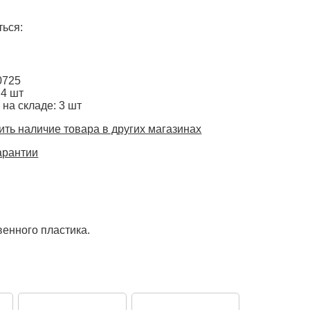
ься:
0725
 4 шт
 на складе: 3 шт
ть наличие товара в других магазинах
арантии
енного пластика.