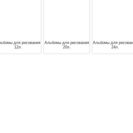
ьбомы для рисования
Альбомы для рисования
Альбомы для рисова
12л.
20л.
24л.