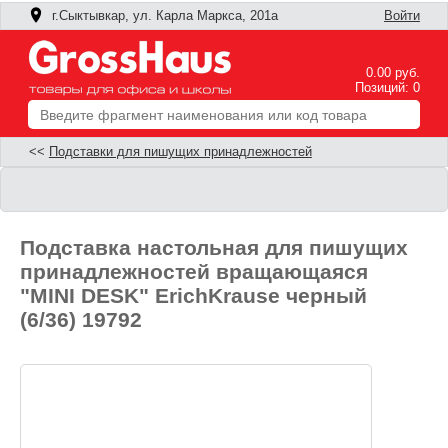
г.Сыктывкар, ул. Карла Маркса, 201а
Войти
0.00 руб.
Позиций: 0
<<
Подставки для пишущих принадлежностей
Подставка настольная для пишущих
принадлежностей вращающаяся
"MINI DESK" ErichKrause черный
(6/36) 19792