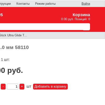
трукции
Контакты
Режим работы
Войти
05
Корзина
0.00 руб. Позиций: 0
ck Ultra Glide T...
1.0 мм 58110
 1 шт:
00 руб.
:
шт