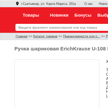
г.Сыктывкар, ул. Карла Маркса, 201а
О нас
Новос
Товары
Новинки
Бонусы
Выбр
Главная
>>
Каталог товаров
>>
Принадлежности для п...
>>
Р
Ручка шариковая ErichKrause U-108 Pa