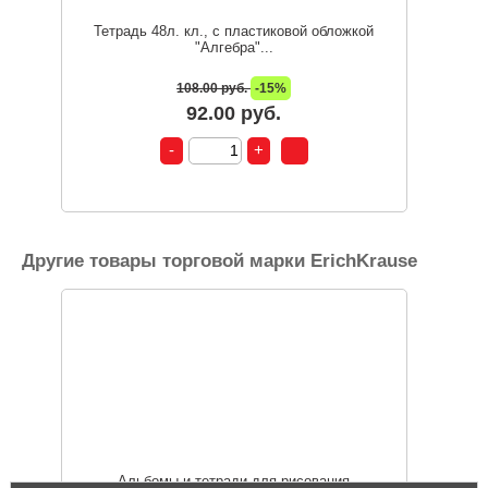
Тетрадь 48л. кл., с пластиковой обложкой
"Алгебра"...
108.00 руб.
-15%
92.00 руб.
Другие товары торговой марки ErichKrause
Альбомы и тетради для рисования