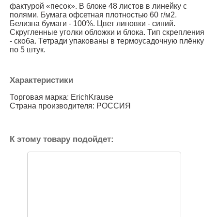
фактурой «песок». В блоке 48 листов в линейку с
полями. Бумага офсетная плотностью 60 г/м2.
Белизна бумаги - 100%. Цвет линовки - синий.
Скругленные уголки обложки и блока. Тип скрепления
- скоба. Тетради упакованы в термоусадочную плёнку
по 5 штук.
Характеристики
Торговая марка: ErichKrause
Страна производителя: РОССИЯ
К этому товару подойдет: