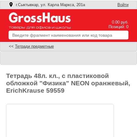
г.Сыктывкар, ул. Карла Маркса, 201а
Войти
0.00 руб.
Позиций: 0
<<
Тетради предметные
Тетрадь 48л. кл., с пластиковой
обложкой "Физика" NEON оранжевый,
ErichKrause 59559